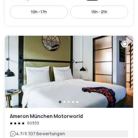
10h - 17h
15h - 21h
Ameron München Motorworld
80939
|
4.7
/5
107 Bewertungen