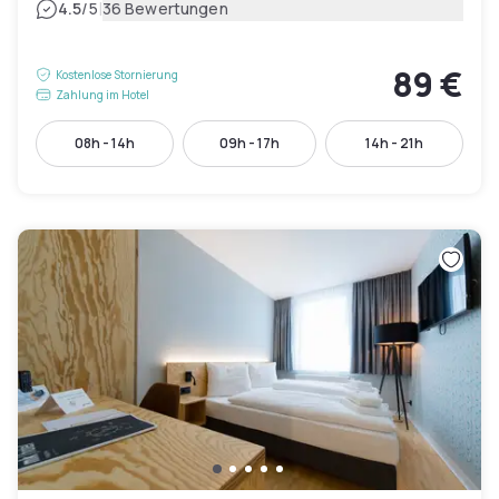
|
4.5
/5
36 Bewertungen
89 €
Kostenlose Stornierung
Zahlung im Hotel
08h - 14h
09h - 17h
14h - 21h