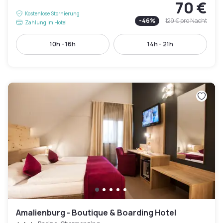
70 €
Kostenlose Stornierung
-
46
%
129 €
pro Nacht
Zahlung im Hotel
10h - 16h
14h - 21h
Amalienburg - Boutique & Boarding Hotel