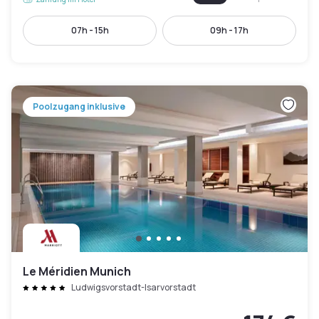
07h - 15h
09h - 17h
Poolzugang inklusive
Le Méridien Munich
Ludwigsvorstadt-Isarvorstadt