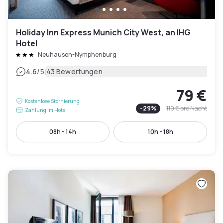
Holiday Inn Express Munich City West, an IHG
Hotel
Neuhausen-Nymphenburg
|
4.6
/5
43 Bewertungen
79 €
Kostenlose Stornierung
-
29
%
110 €
pro Nacht
Zahlung im Hotel
08h - 14h
10h - 18h