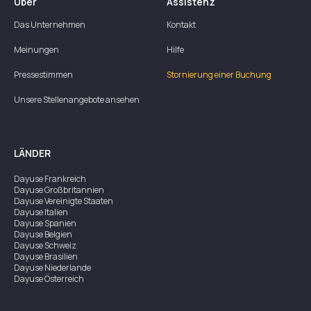
Über
Assistenz
Das Unternehmen
Kontakt
Meinungen
Hilfe
Pressestimmen
Stornierung einer Buchung
Unsere Stellenangebote ansehen
LÄNDER
Dayuse
Frankreich
Dayuse
Großbritannien
Dayuse
Vereinigte Staaten
Dayuse
Italien
Dayuse
Spanien
Dayuse
Belgien
Dayuse
Schweiz
Dayuse
Brasilien
Dayuse
Niederlande
Dayuse
Österreich
Dayuse
Australien
Dayuse
Irland