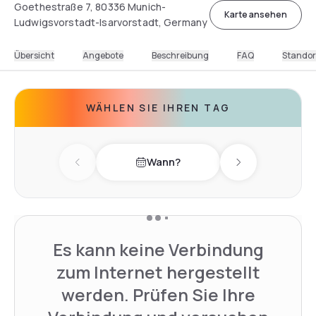
Goethestraße 7, 80336 Munich-
Karte ansehen
Ludwigsvorstadt-Isarvorstadt, Germany
Übersicht
Angebote
Beschreibung
FAQ
Standor
WÄHLEN SIE IHREN TAG
Wann?
Previous day
Next day
Es kann keine Verbindung
zum Internet hergestellt
werden. Prüfen Sie Ihre