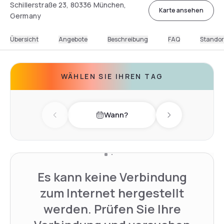
Schillerstraße 23, 80336 München,
Karte ansehen
Germany
Übersicht
Angebote
Beschreibung
FAQ
Standor
WÄHLEN SIE IHREN TAG
Wann?
Previous day
Next day
Es kann keine Verbindung
zum Internet hergestellt
werden. Prüfen Sie Ihre