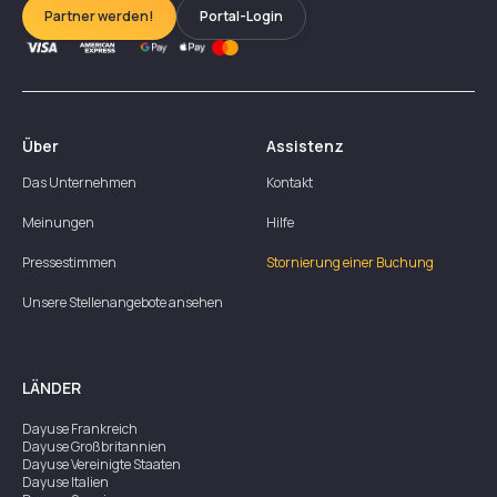
Partner werden!
Portal-Login
Über
Assistenz
Das Unternehmen
Kontakt
Meinungen
Hilfe
Pressestimmen
Stornierung einer Buchung
Unsere Stellenangebote ansehen
LÄNDER
Dayuse
Frankreich
Dayuse
Großbritannien
Dayuse
Vereinigte Staaten
Dayuse
Italien