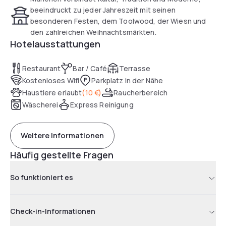
beeindruckt zu jeder Jahreszeit mit seinen
besonderen Festen, dem Toolwood, der Wiesn und
den zahlreichen Weihnachtsmärkten.
Hotelausstattungen
Restaurant
Bar / Café
Terrasse
Kostenloses Wifi
Parkplatz in der Nähe
Haustiere erlaubt
(
10 €
)
Raucherbereich
Wäscherei
Express Reinigung
Weitere Informationen
Häufig gestellte Fragen
So funktioniert es
Check-in-Informationen