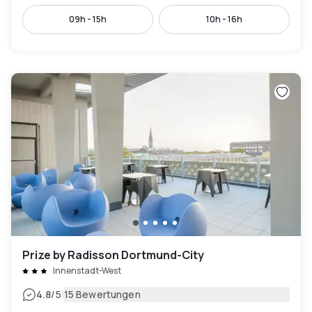
09h - 15h
10h - 16h
Prize by Radisson Dortmund-City
Innenstadt-West
|
4.8
/5
15 Bewertungen