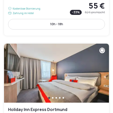
55 €
Kostenlose Stornierung
-
33
%
82 €
pro Nacht
Zahlung im Hotel
10h - 18h
Holiday Inn Express Dortmund