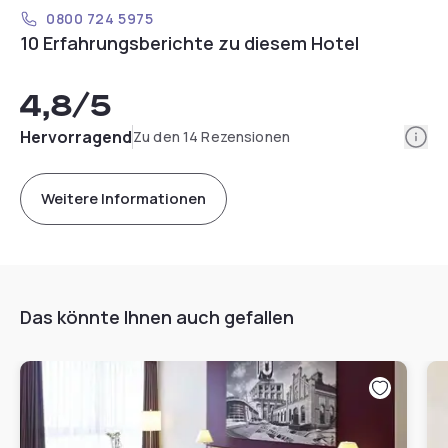
0800 724 5975
10 Erfahrungsberichte zu diesem Hotel
4,8
/5
Info
Hervorragend
Zu den 14 Rezensionen
Weitere Informationen
Das könnte Ihnen auch gefallen