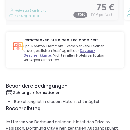
75 €
Kostenlose Stornierung
-
32
%
110 €
pro Nacht
Zahlung im Hotel
Verschenken Sie einen Tag ohne Zeit
Spa, Rooftop, Hammam... Verschenken Sie einen
unvergesslichen Ausflug mit der
Dayuse-
Geschenkkarte
. Nicht in allen Hotels verfügbar.
Verfügbarkeit prüfen.
Besondere Bedingungen
Zahlungsinformationen
Barzahlung ist in diesem Hotel nicht möglich
Beschreibung
Im Herzen von Dortmund gelegen, bietet das Prize by
Radisson, Dortmund City einen zentralen Ausgangspunkt,