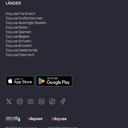
LÄNDER
Dayuse
Frankreich
Dayuse
Großbritannien
Dayuse
Vereinigte Staaten
Dayuse
Italien
Dayuse
Spanien
Dayuse
Belgien
Dayuse
Schweiz
Dayuse
Brasilien
Dayuse
Niederlande
Dayuse
Österreich
Dayuse
Australien
Dayuse
Irland
Dayuse
Hongkong
Dayuse
Kanada
Dayuse
Singapur
Dayuse
Zweden
Dayuse
Thailand
Dayuse
Portugal
Dayuse
Korea
Dayuse
Neuseeland
Dayuse
Türkei