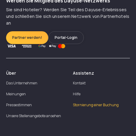
Werden Sie Mitglied des Dayuse-Netzwerks
Sie sind Hotelier? Werden Sie Teil des Dayuse-Erlebnisses
und schließen Sie sich unserem Netzwerk von Partnerhotels
an
Partner werden!
Portal-Login
Über
Assistenz
Das Unternehmen
Kontakt
Meinungen
Hilfe
Pressestimmen
Stornierung einer Buchung
Unsere Stellenangebote ansehen