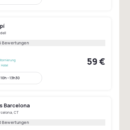
pí
dell
6 Bewertungen
59 €
Stornierung
 Hotel
10h - 13h30
s Barcelona
rcelona, CT
0 Bewertungen