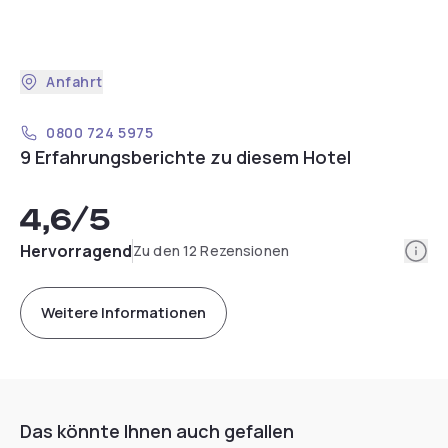
Anfahrt
0800 724 5975
9 Erfahrungsberichte zu diesem Hotel
4,6
/5
Info
Hervorragend
Zu den 12 Rezensionen
Weitere Informationen
Das könnte Ihnen auch gefallen