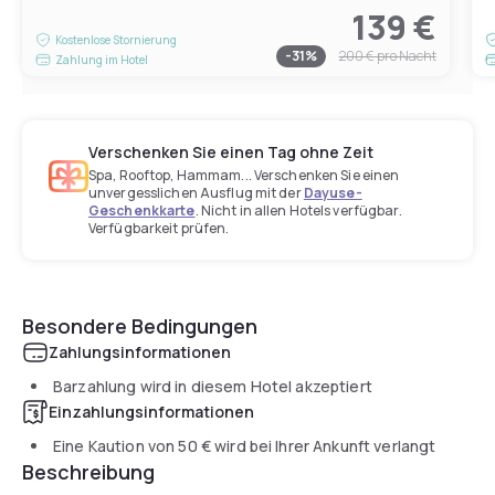
139 €
Kostenlose Stornierung
-
31
%
200 €
pro Nacht
Zahlung im Hotel
Verschenken Sie einen Tag ohne Zeit
Spa, Rooftop, Hammam... Verschenken Sie einen
unvergesslichen Ausflug mit der
Dayuse-
Geschenkkarte
. Nicht in allen Hotels verfügbar.
Verfügbarkeit prüfen.
Besondere Bedingungen
Zahlungsinformationen
Barzahlung wird in diesem Hotel akzeptiert
Einzahlungsinformationen
Eine Kaution von
50 €
wird bei Ihrer Ankunft verlangt
Beschreibung