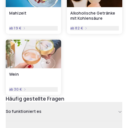
Mahlzeit
Alkoholische Getränke
mit Kohlensäure
ab
19 €
ab
82 €
Wein
ab
30 €
Häufig gestellte Fragen
So funktioniert es