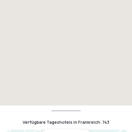
Verfügbare Tageshotels in Frankreich
:
743