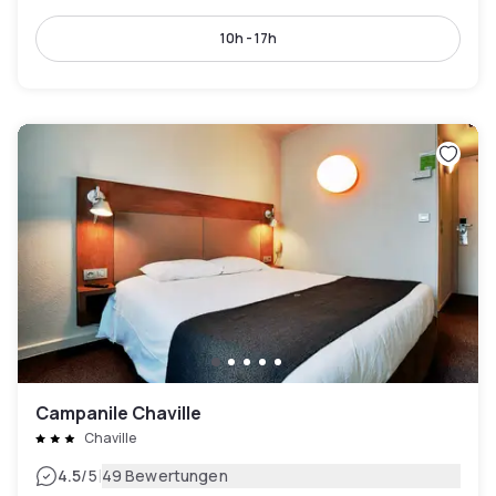
10h - 17h
Campanile Chaville
Chaville
|
4.5
/5
49 Bewertungen