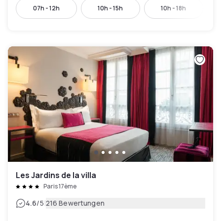
07h - 12h
10h - 15h
10h - 18h
Les Jardins de la villa
Paris 17ème
|
4.6
/5
216 Bewertungen