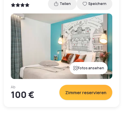
Teilen
Speichern
Fotos ansehen
Ab
100 €
Zimmer reservieren