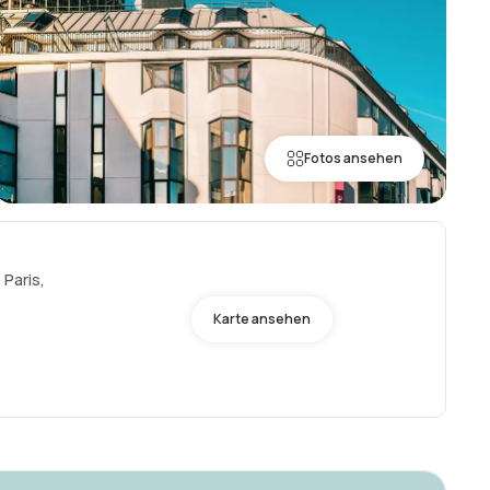
Fotos ansehen
 Paris,
Karte ansehen