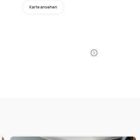
Karte ansehen
Information