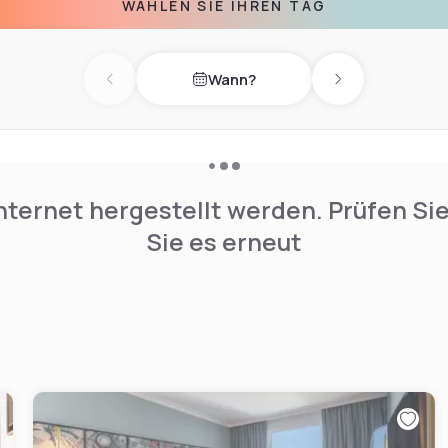
WÄHLEN SIE IHREN TAG
Wann?
Previous day
Next day
nternet hergestellt werden. Prüfen Si
Sie es erneut