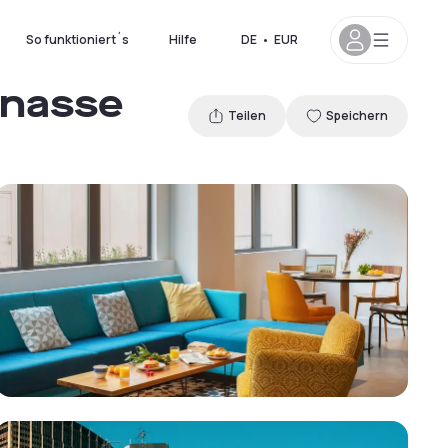
So funktioniert´s
Hilfe
DE
•
EUR
rnasse
Teilen
Speichern