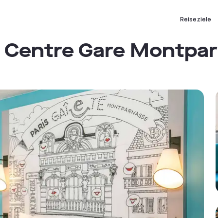
Reiseziele
s Centre Gare Montpa