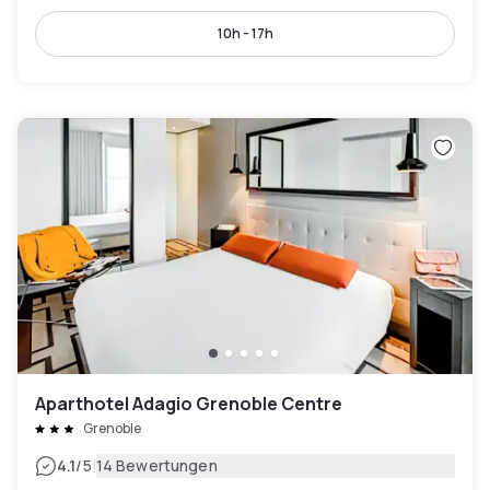
10h - 17h
Aparthotel Adagio Grenoble Centre
Grenoble
|
4.1
/5
14 Bewertungen