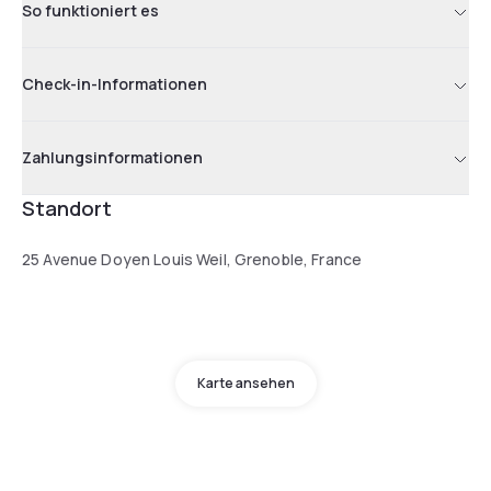
So funktioniert es
Check-in-Informationen
Zahlungsinformationen
Standort
25 Avenue Doyen Louis Weil, Grenoble, France
Karte ansehen