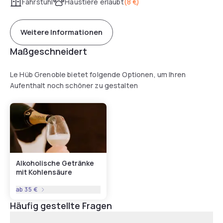
Fahrstuhl
Haustiere erlaubt
(
8 €
)
Weitere Informationen
Maßgeschneidert
Le Hüb Grenoble bietet folgende Optionen, um Ihren
Aufenthalt noch schöner zu gestalten
Alkoholische Getränke
mit Kohlensäure
ab
35 €
Häufig gestellte Fragen