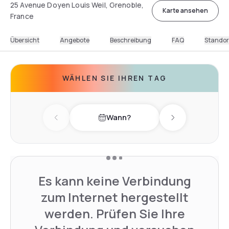
25 Avenue Doyen Louis Weil, Grenoble,
Karte ansehen
France
Übersicht
Angebote
Beschreibung
FAQ
Standor
WÄHLEN SIE IHREN TAG
Wann?
Previous day
Next day
Es kann keine Verbindung
zum Internet hergestellt
werden. Prüfen Sie Ihre