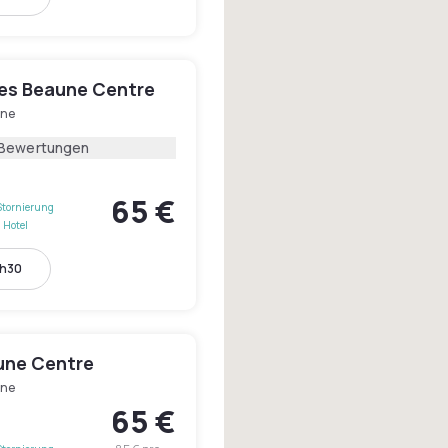
les Beaune Centre
ne
 Bewertungen
65 €
Stornierung
 Hotel
6h30
aune Centre
ne
65 €