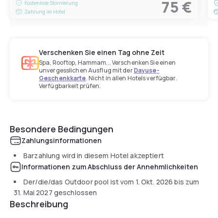
75 €
Kostenlose Stornierung
Zahlung im Hotel
Verschenken Sie einen Tag ohne Zeit
Spa, Rooftop, Hammam... Verschenken Sie einen
unvergesslichen Ausflug mit der
Dayuse-
Geschenkkarte
. Nicht in allen Hotels verfügbar.
Verfügbarkeit prüfen.
Besondere Bedingungen
Zahlungsinformationen
Barzahlung wird in diesem Hotel akzeptiert
Informationen zum Abschluss der Annehmlichkeiten
Der/die/das Outdoor pool ist vom
1. Okt. 2026
bis zum
31. Mai 2027
geschlossen
Beschreibung