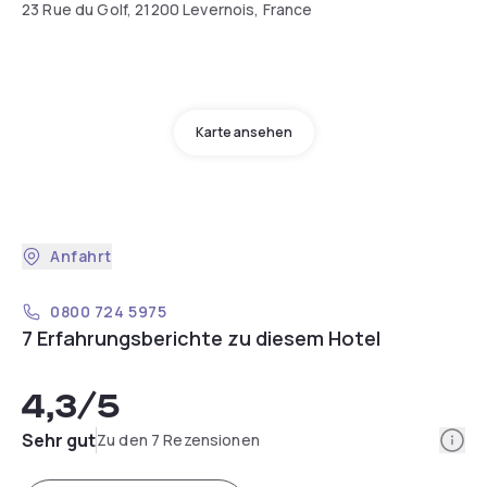
23 Rue du Golf, 21200 Levernois, France
Karte ansehen
Anfahrt
0800 724 5975
7 Erfahrungsberichte zu diesem Hotel
4,3
/5
Info
Sehr gut
Zu den 7 Rezensionen