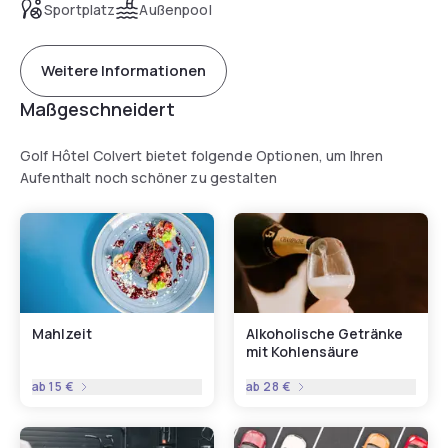
Sportplatz
Außenpool
Weitere Informationen
Maßgeschneidert
Golf Hôtel Colvert bietet folgende Optionen, um Ihren
Aufenthalt noch schöner zu gestalten
Mahlzeit
Alkoholische Getränke
mit Kohlensäure
ab
15 €
ab
28 €