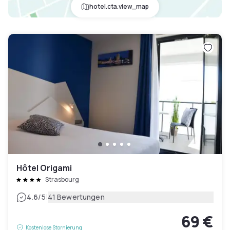
hotel.cta.view_map
Hôtel Origami
Strasbourg
|
4.6
/5
41 Bewertungen
69 €
Kostenlose Stornierung