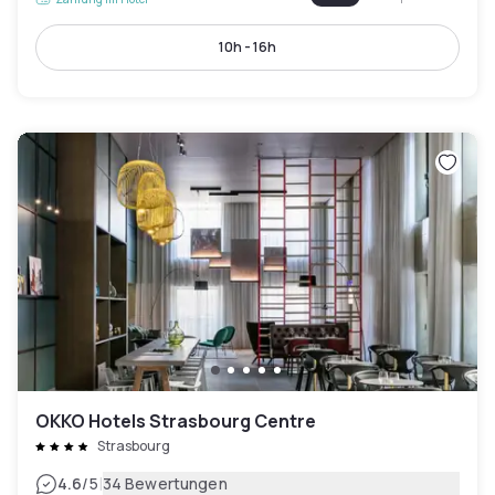
10h - 16h
OKKO Hotels Strasbourg Centre
Strasbourg
|
4.6
/5
34 Bewertungen