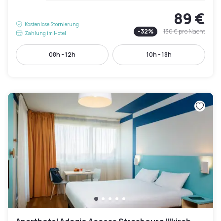
89 €
Kostenlose Stornierung
-
32
%
130 €
pro Nacht
Zahlung im Hotel
08h - 12h
10h - 18h