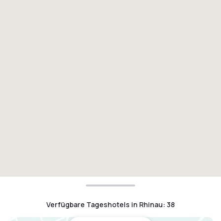
Verfügbare Tageshotels in Rhinau
:
38