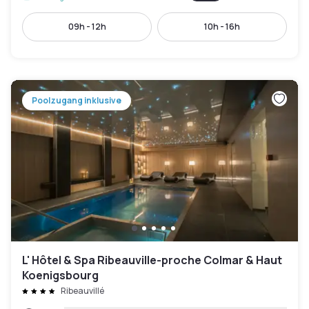
09h - 12h
10h - 16h
Poolzugang inklusive
L' Hôtel & Spa Ribeauville-proche Colmar & Haut
Koenigsbourg
Ribeauvillé