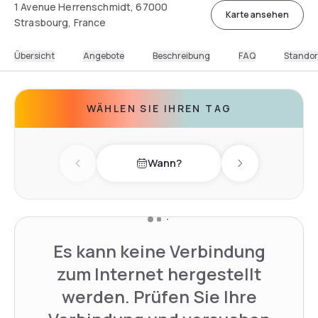
1 Avenue Herrenschmidt, 67000
Karte ansehen
Strasbourg, France
Übersicht
Angebote
Beschreibung
FAQ
Standor
WÄHLEN SIE IHREN TAG
Wann?
Previous day
Next day
Es kann keine Verbindung
zum Internet hergestellt
werden. Prüfen Sie Ihre