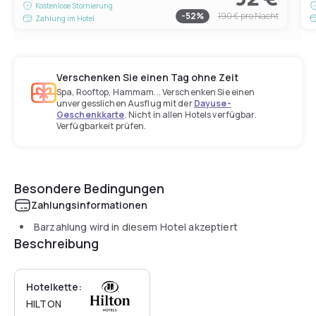
Kostenlose Stornierung
-
52
%
190 €
pro Nacht
Zahlung im Hotel
Verschenken Sie einen Tag ohne Zeit
Spa, Rooftop, Hammam... Verschenken Sie einen
unvergesslichen Ausflug mit der
Dayuse-
Geschenkkarte
. Nicht in allen Hotels verfügbar.
Verfügbarkeit prüfen.
Besondere Bedingungen
Zahlungsinformationen
Barzahlung wird in diesem Hotel akzeptiert
Beschreibung
Hotelkette:
HILTON