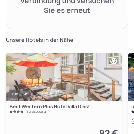
Verbindung und versuchen
Sie es erneut
Unsere Hotels in der Nähe
10h - 16h
Best Western Plus Hotel Villa D'est
i
Strasbourg
92 €