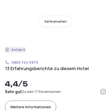
Karte ansehen
Anfahrt
0800 724 5975
13 Erfahrungsberichte zu diesem Hotel
4,4
/5
Info
Sehr gut
Zu den 17 Rezensionen
Weitere Informationen