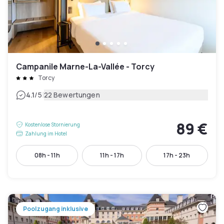
Campanile Marne-La-Vallée - Torcy
Torcy
|
4.1
/5
22 Bewertungen
89 €
Kostenlose Stornierung
Zahlung im Hotel
08h - 11h
11h - 17h
17h - 23h
Poolzugang inklusive