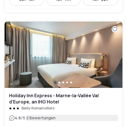
Holiday Inn Express - Marne-la-Vallée Val
d'Europe, an IHG Hotel
Bailly-Romainvilliers
|
4.6
/5
2 Bewertungen