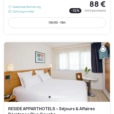
88 €
Kostenlose Stornierung
-
32
%
129 €
pro Nacht
Zahlung im Hotel
10h30 - 16h
RESIDE APPARTHOTELS – Séjours & Affaires