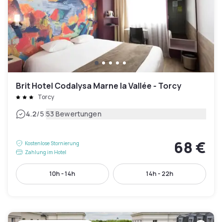
Brit Hotel Codalysa Marne la Vallée - Torcy
Torcy
|
4.2
/5
53 Bewertungen
68 €
Kostenlose Stornierung
Zahlung im Hotel
10h - 14h
14h - 22h