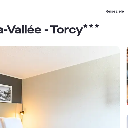
Reiseziele
Vallée - Torcy