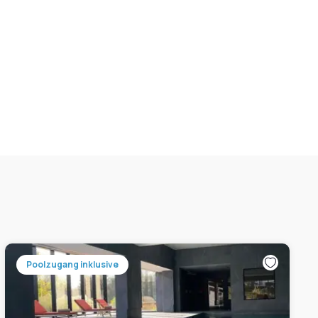
Poolzugang inklusive