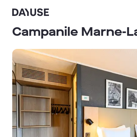
Dayuse
Campanile Marne-La-