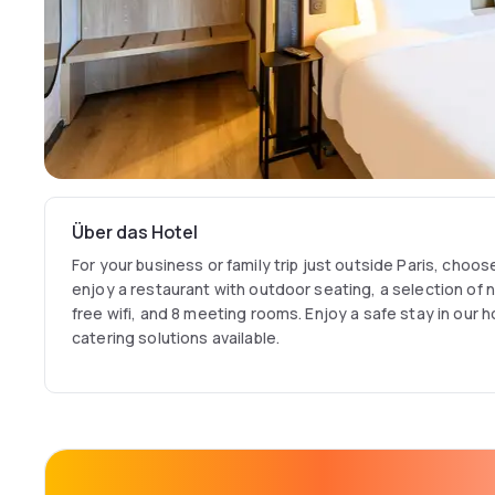
Über das Hotel
For your business or family trip just outside Paris, choose 
enjoy a restaurant with outdoor seating, a selection of 
free wifi, and 8 meeting rooms. Enjoy a safe stay in our 
catering solutions available.