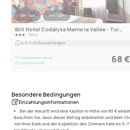
10h - 14h
14h - 22h
Brit Hotel Codalysa Marne la Vallée - Torcy
Torcy
|
4.2
/5
53 Bewertungen
68 
Kostenlose Stornierung
Zahlung im Hotel
Besondere Bedingungen
Einzahlungsinformationen
Bei der Ankunft wird eine Kaution in Höhe von
85 €
einbeh
Beachten Sie, dass dieser Betrag einbehalten und beim Ch
von Ihrer Bank und der Inspektion des Zimmers kann es 5–7 