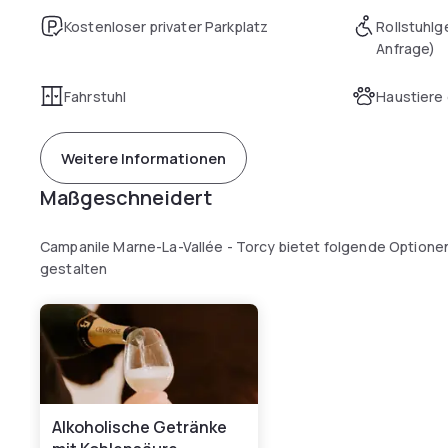
Kostenloser privater Parkplatz
Rollstuhlg
Anfrage)
Fahrstuhl
Haustiere 
Weitere Informationen
Maßgeschneidert
Campanile Marne-La-Vallée - Torcy bietet folgende Optionen
gestalten
Alkoholische Getränke