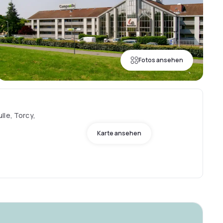
Fotos ansehen
lle, Torcy,
Karte ansehen