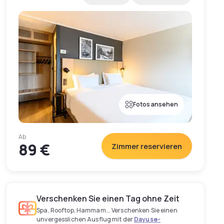
Fotos ansehen
Ab
89 €
Zimmer reservieren
Verschenken Sie einen Tag ohne Zeit
Spa, Rooftop, Hammam... Verschenken Sie einen
unvergesslichen Ausflug mit der
Dayuse-