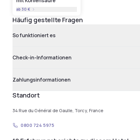
mit Kohlensäure
ab
30 €
Häufig gestellte Fragen
So funktioniert es
Check-in-Informationen
Zahlungsinformationen
Standort
34 Rue du Général de Gaulle, Torcy, France
0800 724 5975