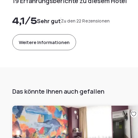
19 Erfahrungsberichte zu diesem Hotel
4,1
/5
Sehr gut
Zu den 22 Rezensionen
Weitere Informationen
Das könnte Ihnen auch gefallen