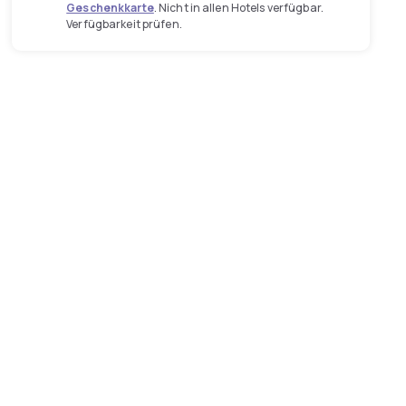
Geschenkkarte
. Nicht in allen Hotels verfügbar.
Verfügbarkeit prüfen.