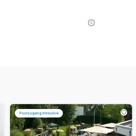
Information
Poolzugang inklusive