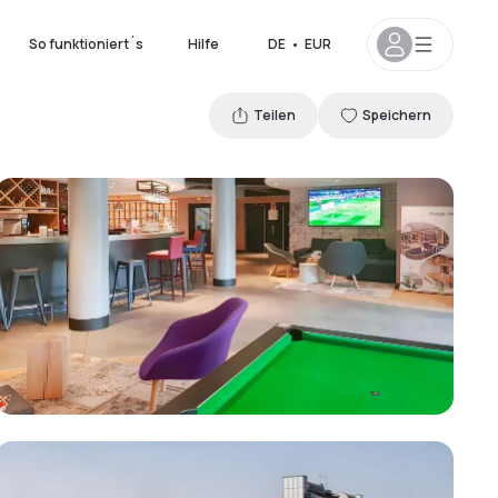
So funktioniert´s
Hilfe
DE
•
EUR
Teilen
Speichern