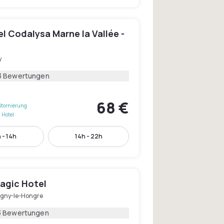
el Codalysa Marne la Vallée -
y
3 Bewertungen
68 €
Stornierung
 Hotel
 - 14h
14h - 22h
agic Hotel
gny-le-Hongre
3 Bewertungen