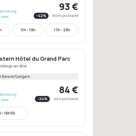
93 €
Stornierung
-
42
%
160 €
pro Nacht
 Hotel
h
11h - 19h
17h - 23h
stern Hôtel du Grand Parc
teloup-en-Brie
9 Bewertungen
84 €
Stornierung
-
24
%
110 €
pro Nacht
 Hotel
 - 16h30