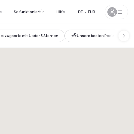
e
So funktioniert´s
Hilfe
DE
•
EUR
ckzugsorte mit 4 oder 5 Sternen
Unsere besten Pools