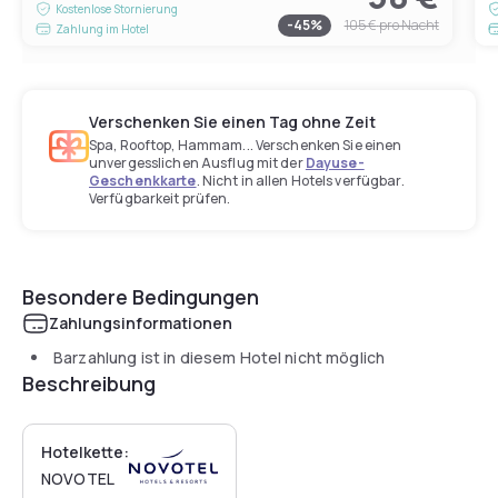
Kostenlose Stornierung
-
45
%
105 €
pro Nacht
Zahlung im Hotel
Verschenken Sie einen Tag ohne Zeit
Spa, Rooftop, Hammam... Verschenken Sie einen
unvergesslichen Ausflug mit der
Dayuse-
Geschenkkarte
. Nicht in allen Hotels verfügbar.
Verfügbarkeit prüfen.
Besondere Bedingungen
Zahlungsinformationen
Barzahlung ist in diesem Hotel nicht möglich
Beschreibung
Hotelkette:
NOVOTEL