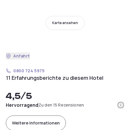
Karte ansehen
Anfahrt
0800 724 5975
11 Erfahrungsberichte zu diesem Hotel
4,5
/5
Info
Hervorragend
Zu den 15 Rezensionen
Weitere Informationen