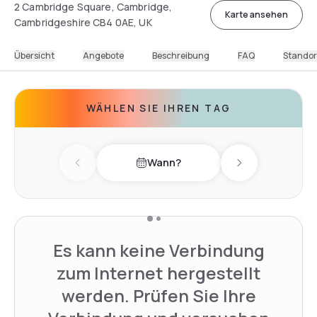
2 Cambridge Square, Cambridge,
Karte ansehen
Cambridgeshire CB4 0AE, UK
Übersicht
Angebote
Beschreibung
FAQ
Standor
WÄHLEN SIE IHREN TAG
Wann?
Previous day
Next day
Es kann keine Verbindung
zum Internet hergestellt
werden. Prüfen Sie Ihre