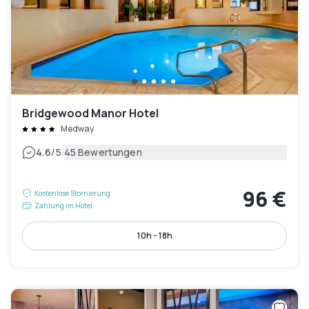
Bridgewood Manor Hotel
Medway
|
4.6
/5
45 Bewertungen
96 €
Kostenlose Stornierung
Zahlung im Hotel
10h - 18h