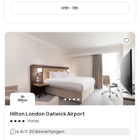
09h - 18h
Hilton London Gatwick Airport
Horley
|
4.6
/5
20 Bewertungen