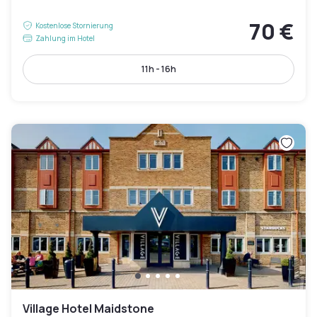
70 €
Kostenlose Stornierung
Zahlung im Hotel
11h - 16h
Village Hotel Maidstone