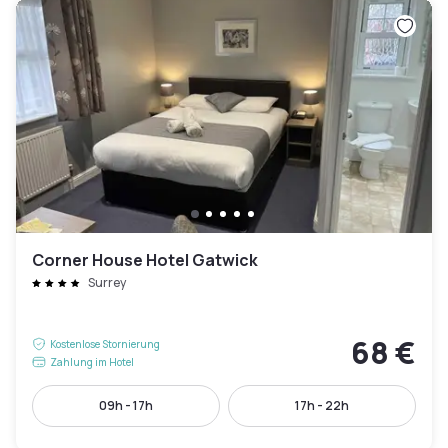
Corner House Hotel Gatwick
Surrey
68 €
Kostenlose Stornierung
Zahlung im Hotel
09h - 17h
17h - 22h