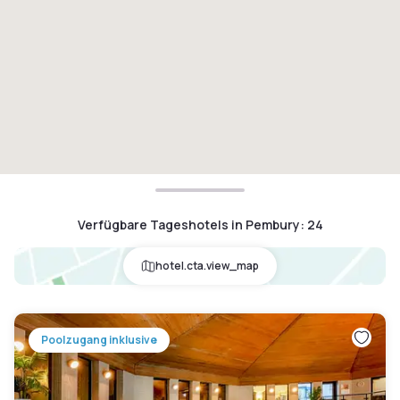
Verfügbare Tageshotels in Pembury
:
24
hotel.cta.view_map
Poolzugang inklusive