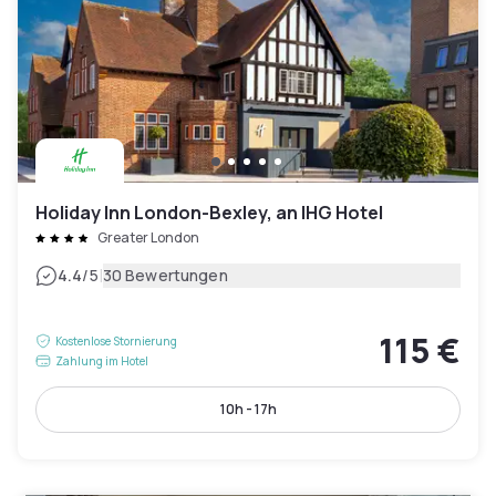
Holiday Inn London-Bexley, an IHG Hotel
Greater London
|
4.4
/5
30 Bewertungen
115 €
Kostenlose Stornierung
Zahlung im Hotel
10h - 17h