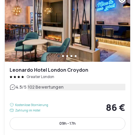
Leonardo Hotel London Croydon
Greater London
|
4.5
/5
102 Bewertungen
86 €
Kostenlose Stornierung
Zahlung im Hotel
09h - 17h