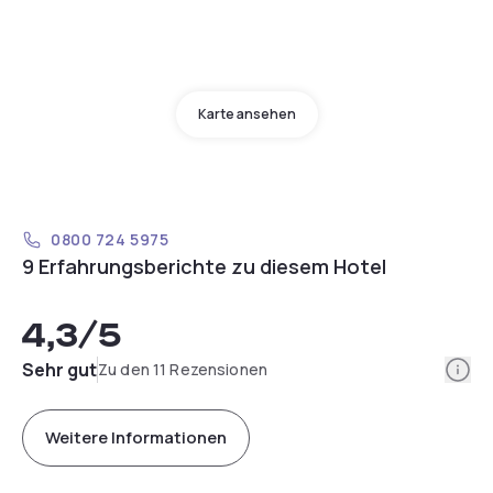
Karte ansehen
0800 724 5975
9 Erfahrungsberichte zu diesem Hotel
4,3
/5
Info
Sehr gut
Zu den 11 Rezensionen
Weitere Informationen