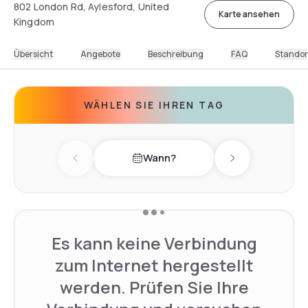
802 London Rd, Aylesford, United
Karte ansehen
Kingdom
Übersicht
Angebote
Beschreibung
FAQ
Standor
WÄHLEN SIE IHREN TAG
Wann?
Previous day
Next day
Es kann keine Verbindung
zum Internet hergestellt
werden. Prüfen Sie Ihre