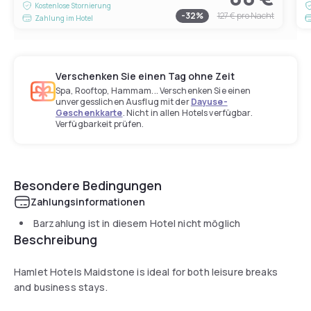
Kostenlose Stornierung
-
32
%
127 €
pro Nacht
Zahlung im Hotel
Verschenken Sie einen Tag ohne Zeit
Spa, Rooftop, Hammam... Verschenken Sie einen
unvergesslichen Ausflug mit der
Dayuse-
Geschenkkarte
. Nicht in allen Hotels verfügbar.
Verfügbarkeit prüfen.
Besondere Bedingungen
Zahlungsinformationen
Barzahlung ist in diesem Hotel nicht möglich
Beschreibung
Hamlet Hotels Maidstone is ideal for both leisure breaks
and business stays.