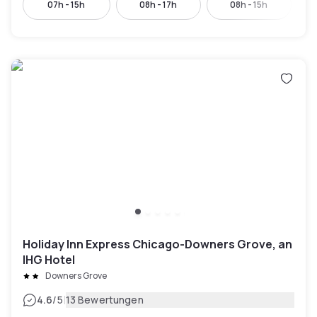
07h - 15h
08h - 17h
08h - 15h
Holiday Inn Express Chicago-Downers Grove, an
IHG Hotel
Downers Grove
|
4.6
/5
13 Bewertungen