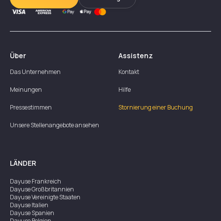
Über
Assistenz
Das Unternehmen
Kontakt
Meinungen
Hilfe
Pressestimmen
Stornierung einer Buchung
Unsere Stellenangebote ansehen
LÄNDER
Dayuse
Frankreich
Dayuse
Großbritannien
Dayuse
Vereinigte Staaten
Dayuse
Italien
Dayuse
Spanien
Dayuse
Belgien