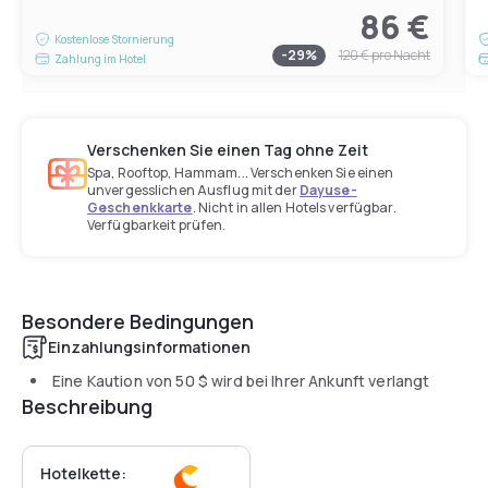
86 €
Kostenlose Stornierung
-
29
%
120 €
pro Nacht
Zahlung im Hotel
Verschenken Sie einen Tag ohne Zeit
Spa, Rooftop, Hammam... Verschenken Sie einen
unvergesslichen Ausflug mit der
Dayuse-
Geschenkkarte
. Nicht in allen Hotels verfügbar.
Verfügbarkeit prüfen.
Besondere Bedingungen
Einzahlungsinformationen
Eine Kaution von
50 $
wird bei Ihrer Ankunft verlangt
Beschreibung
Hotelkette: