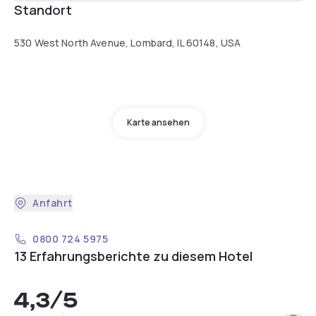
Standort
530 West North Avenue, Lombard, IL 60148, USA
Karte ansehen
Anfahrt
0800 724 5975
13 Erfahrungsberichte zu diesem Hotel
4,3
/5