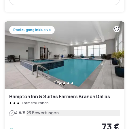
Poolzugang inklusive
Hampton Inn & Suites Farmers Branch Dallas
Farmers Branch
|
4.8
/5
23 Bewertungen
73 €