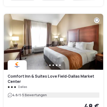
Comfort Inn & Suites Love Field-Dallas Market
Center
Dallas
|
4.6
/5
5 Bewertungen
48 €