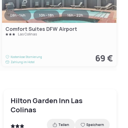
08h - 14h
10h - 18h
16h - 22h
Comfort Suites DFW Airport
Las Colinas
69 €
Kostenlose Stornierung
Zahlung im Hotel
Hilton Garden Inn Las
Colinas
Teilen
Speichern