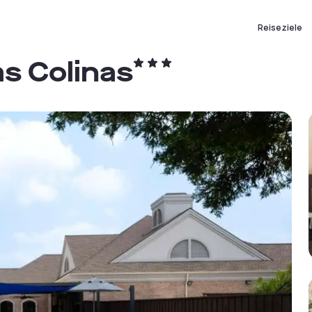
Reiseziele
as Colinas