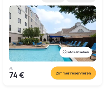
Fotos ansehen
Ab
74 €
Zimmer reservieren