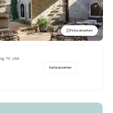
Fotos ansehen
ing, TX, USA
Karte ansehen