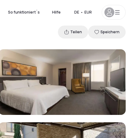
So funktioniert´s
Hilfe
DE
•
EUR
Teilen
Speichern