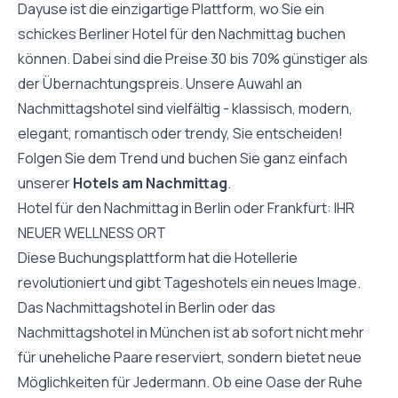
Dayuse ist die einzigartige Plattform, wo Sie ein
schickes Berliner Hotel für den Nachmittag buchen
können. Dabei sind die Preise 30 bis 70% günstiger als
der Übernachtungspreis. Unsere Auwahl an
Nachmittagshotel sind vielfältig - klassisch, modern,
elegant, romantisch oder trendy, Sie entscheiden!
Folgen Sie dem Trend und buchen Sie ganz einfach
unserer
Hotels am Nachmittag
.
Hotel für den Nachmittag in Berlin oder Frankfurt: IHR
NEUER WELLNESS ORT
Diese Buchungsplattform hat die Hotellerie
revolutioniert und gibt Tageshotels ein neues Image.
Das Nachmittagshotel in Berlin oder das
Nachmittagshotel in München ist ab sofort nicht mehr
für uneheliche Paare reserviert, sondern bietet neue
Möglichkeiten für Jedermann. Ob eine Oase der Ruhe