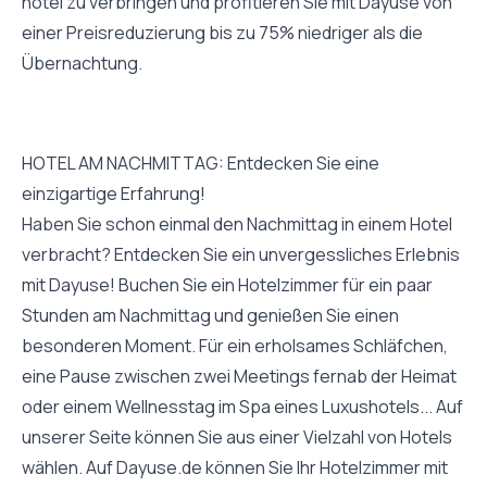
hotel zu verbringen und profitieren Sie mit Dayuse von
einer Preisreduzierung bis zu 75% niedriger als die
Übernachtung.
HOTEL AM NACHMITTAG: Entdecken Sie eine
einzigartige Erfahrung!
Haben Sie schon einmal den Nachmittag in einem Hotel
verbracht? Entdecken Sie ein unvergessliches Erlebnis
mit Dayuse! Buchen Sie ein Hotelzimmer für ein paar
Stunden am Nachmittag und genießen Sie einen
besonderen Moment. Für ein erholsames Schläfchen,
eine Pause zwischen zwei Meetings fernab der Heimat
oder einem Wellnesstag im Spa eines Luxushotels... Auf
unserer Seite können Sie aus einer Vielzahl von Hotels
wählen. Auf Dayuse.de können Sie Ihr Hotelzimmer mit