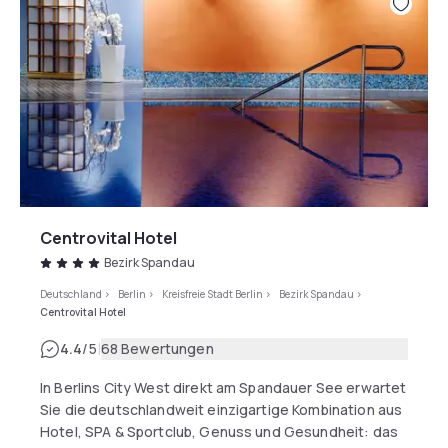
Centrovital Hotel
Bezirk Spandau
Deutschland
>
Berlin
>
Kreisfreie Stadt Berlin
>
Bezirk Spandau
>
Centrovital Hotel
|
4.4
/5
68 Bewertungen
In Berlins City West direkt am Spandauer See erwartet
Sie die deutschlandweit einzigartige Kombination aus
Hotel, SPA & Sportclub, Genuss und Gesundheit: das