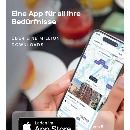
Eine App für all Ihre
Bedürfnisse
ÜBER EINE MILLION
DOWNLOADS
4,7
von 5