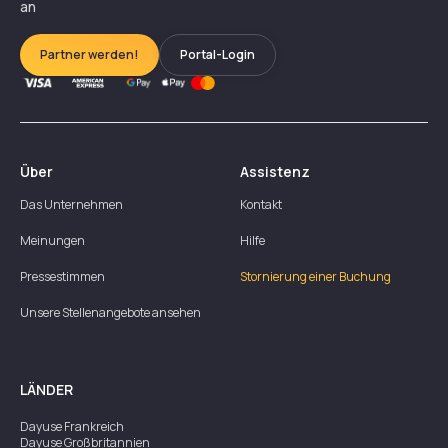
an
Partner werden!
Portal-Login
Über
Assistenz
Das Unternehmen
Kontakt
Meinungen
Hilfe
Pressestimmen
Stornierung einer Buchung
Unsere Stellenangebote ansehen
LÄNDER
Dayuse
Frankreich
Dayuse
Großbritannien