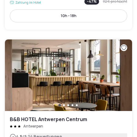
-
47
%
112 €
pro Nacht
Zahlung im Hotel
10h - 18h
B&B HOTEL Antwerpen Centrum
Antwerpen
|
4.5
/5
14 Bewertungen