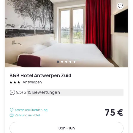
B&B Hotel Antwerpen Zuid
Antwerpen
|
4.5
/5
15 Bewertungen
75 €
Kostenlose Stornierung
Zahlung im Hotel
09h - 16h