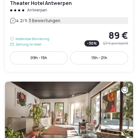
Theater Hotel Antwerpen
Antwerpen
|
4.2
/5
3 Bewertungen
89 €
Kostenlose Stornierung
-
30
%
127 €
pro Nacht
Zahlung im Hotel
09h - 15h
15h - 21h