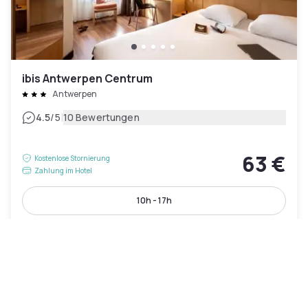
ibis Antwerpen Centrum
Antwerpen
|
4.5
/5
10 Bewertungen
63 €
Kostenlose Stornierung
Zahlung im Hotel
10h - 17h