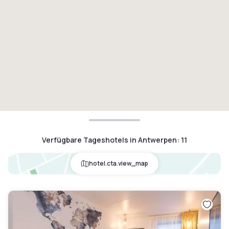
Verfügbare Tageshotels in Antwerpen
:
11
hotel.cta.view_map