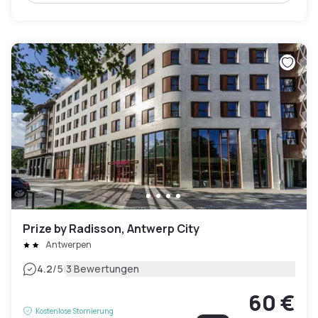
Prize by Radisson, Antwerp City
Antwerpen
|
4.2
/5
3 Bewertungen
60 €
Kostenlose Stornierung