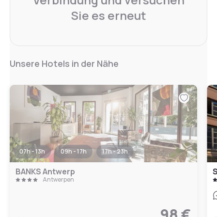
Sie es erneut
Unsere Hotels in der Nähe
07h - 13h
09h - 17h
17h - 23h
BANKS Antwerp
Antwerpen
98 €