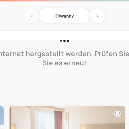
Wann?
Previous day
Next day
nternet hergestellt werden. Prüfen Si
Sie es erneut