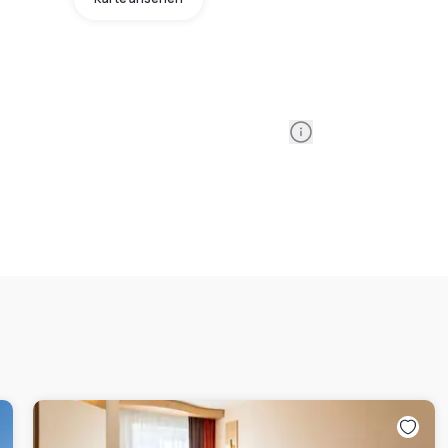
Information