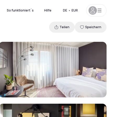
So funktioniert´s
Hilfe
DE
•
EUR
Teilen
Speichern