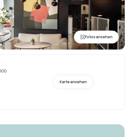
Fotos ansehen
000
Karte ansehen