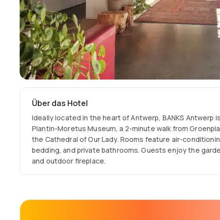
Über das Hotel
Ideally located in the heart of Antwerp, BANKS Antwerp i
Plantin-Moretus Museum, a 2-minute walk from Groenpl
the Cathedral of Our Lady. Rooms feature air-conditionin
bedding, and private bathrooms. Guests enjoy the garden,
and outdoor fireplace.