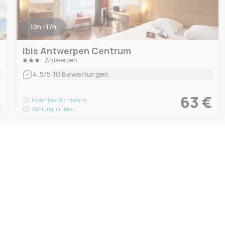
10h - 17h
ibis Antwerpen Centrum
Antwerpen
|
4.5
/5
10 Bewertungen
€
63 €
Kostenlose Stornierung
t
Zahlung im Hotel