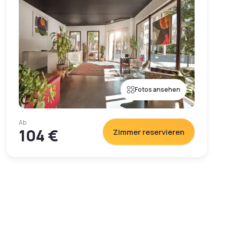
Fotos ansehen
Ab
104 €
Zimmer reservieren