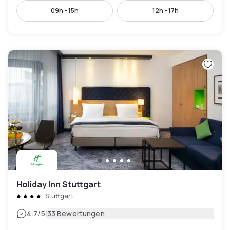
09h - 15h
12h - 17h
Holiday Inn Stuttgart
Stuttgart
|
4.7
/5
33 Bewertungen