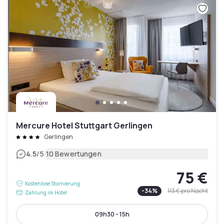
Mercure Hotel Stuttgart Gerlingen
Gerlingen
|
4.5
/5
10 Bewertungen
75 €
Kostenlose Stornierung
-
34
%
113 €
pro Nacht
Zahlung im Hotel
09h30 - 15h