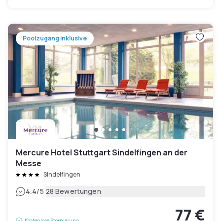
Poolzugang inklusive
Mercure Hotel Stuttgart Sindelfingen an der
Messe
Sindelfingen
|
4.4
/5
28 Bewertungen
77 €
Kostenlose Stornierung