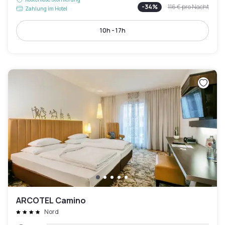
-
34
%
116 €
pro Nacht
Zahlung im Hotel
10h - 17h
ARCOTEL Camino
Nord