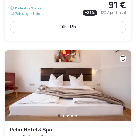
91 €
Kostenlose Stornierung
-
25
%
120 €
pro Nacht
Zahlung im Hotel
10h - 18h
Relax Hotel & Spa