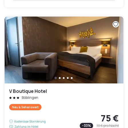
V Boutique Hotel
Böblingen
Neu & Sehenswert
75 €
Kostenlose Stornierung
-
33
%
111 €
pro Nacht
Zahlung im Hotel