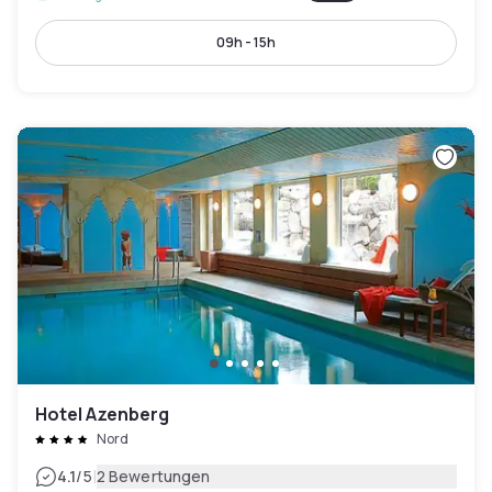
09h - 15h
Hotel Azenberg
Nord
|
4.1
/5
2 Bewertungen