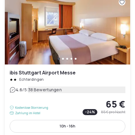
ibis Stuttgart Airport Messe
Echterdingen
|
4.6
/5
38 Bewertungen
65 €
Kostenlose Stornierung
-
24
%
85 €
pro Nacht
Zahlung im Hotel
10h - 16h