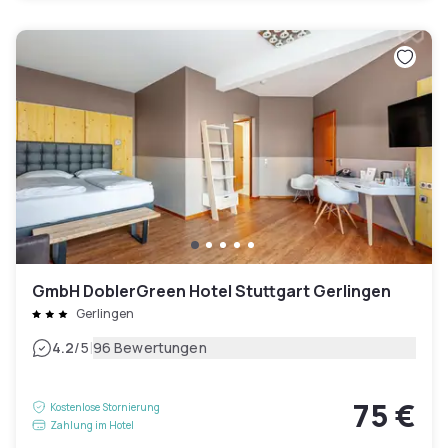
GmbH DoblerGreen Hotel Stuttgart Gerlingen
Gerlingen
|
4.2
/5
96 Bewertungen
75 €
Kostenlose Stornierung
Zahlung im Hotel