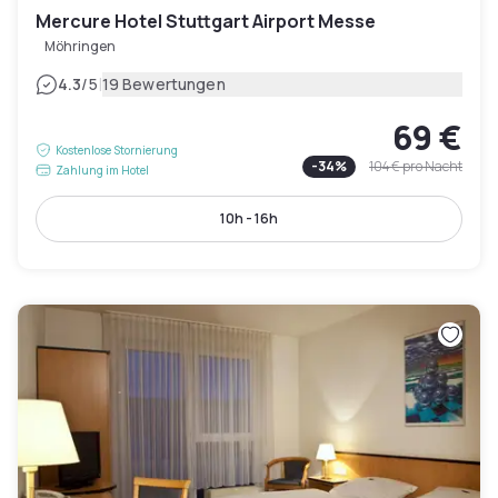
Mercure Hotel Stuttgart Airport Messe
Möhringen
|
4.3
/5
19 Bewertungen
69 €
Kostenlose Stornierung
-
34
%
104 €
pro Nacht
Zahlung im Hotel
10h - 16h