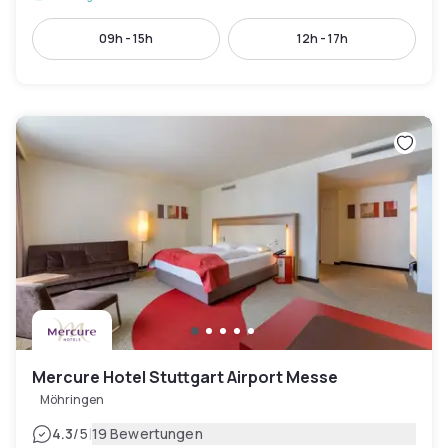
09h - 15h
12h - 17h
Mercure Hotel Stuttgart Airport Messe
Möhringen
|
4.3
/5
19 Bewertungen