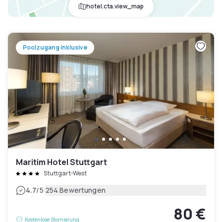
hotel.cta.view_map
Poolzugang inklusive
Maritim Hotel Stuttgart
Stuttgart-West
|
4.7
/5
254 Bewertungen
80 €
Kostenlose Stornierung