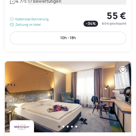
|
4.7
/5
17 Bewertungen
55 €
Kostenlose Stornierung
-
34
%
83 €
pro Nacht
Zahlung im Hotel
10h - 18h