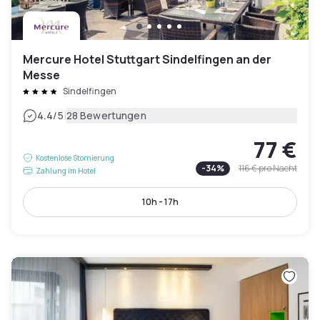
Mercure Hotel Stuttgart Sindelfingen an der
Messe
Sindelfingen
|
4.4
/5
28 Bewertungen
77 €
Kostenlose Stornierung
-
34
%
116 €
pro Nacht
Zahlung im Hotel
10h - 17h