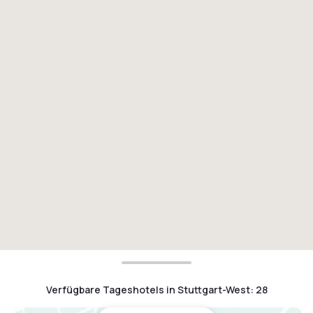
Verfügbare Tageshotels in Stuttgart-West
:
28