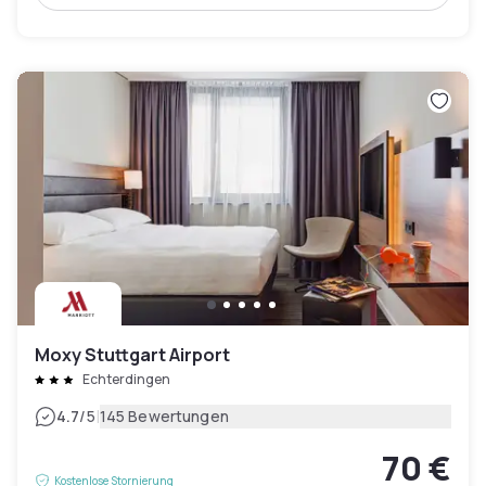
Moxy Stuttgart Airport
Echterdingen
|
4.7
/5
145 Bewertungen
70 €
Kostenlose Stornierung