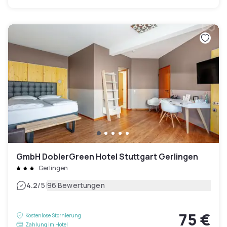
GmbH DoblerGreen Hotel Stuttgart Gerlingen
Gerlingen
|
4.2
/5
96 Bewertungen
75 €
Kostenlose Stornierung
Zahlung im Hotel