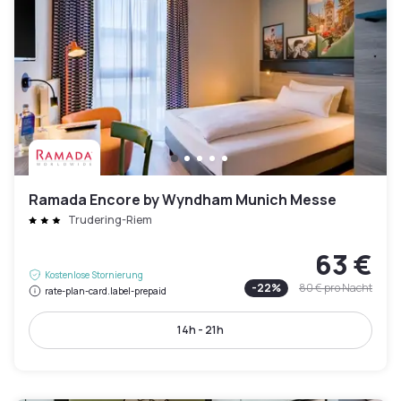
Ramada Encore by Wyndham Munich Messe
Trudering-Riem
63 €
Kostenlose Stornierung
-
22
%
80 €
pro Nacht
rate-plan-card.label-prepaid
14h - 21h