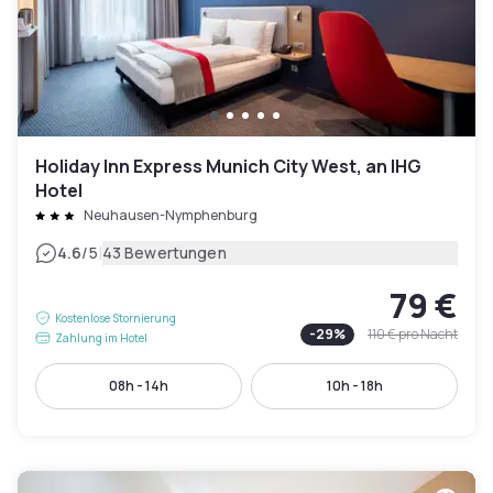
Holiday Inn Express Munich City West, an IHG
Hotel
Neuhausen-Nymphenburg
|
4.6
/5
43 Bewertungen
79 €
Kostenlose Stornierung
-
29
%
110 €
pro Nacht
Zahlung im Hotel
08h - 14h
10h - 18h