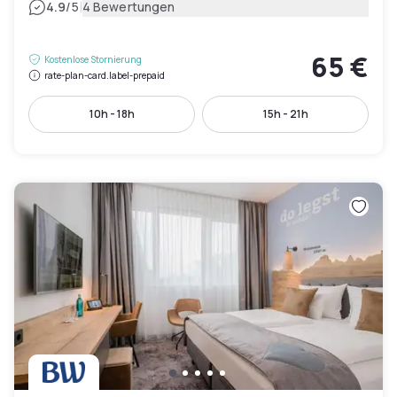
|
4.9
/5
4 Bewertungen
65 €
Kostenlose Stornierung
rate-plan-card.label-prepaid
10h - 18h
15h - 21h