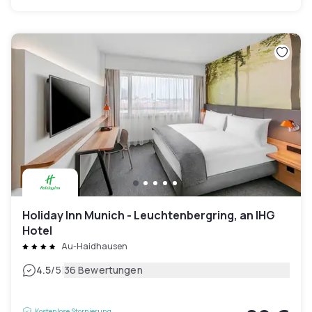
Holiday Inn Munich - Leuchtenbergring, an IHG
Hotel
Au-Haidhausen
|
4.5
/5
36 Bewertungen
Kostenlose Stornierung