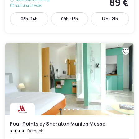
89 €
Zahlung im Hotel
08h - 14h
09h - 17h
14h - 21h
Four Points by Sheraton Munich Messe
Dornach