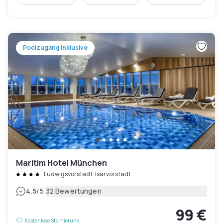
Poolzugang inklusive
Maritim Hotel München
Ludwigsvorstadt-Isarvorstadt
|
4.5
/5
32 Bewertungen
99 €
Kostenlose Stornierung