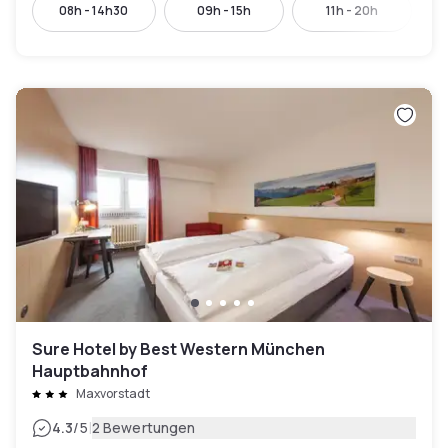
08h - 14h30
09h - 15h
11h - 20h
Sure Hotel by Best Western München
Hauptbahnhof
Maxvorstadt
|
4.3
/5
2 Bewertungen