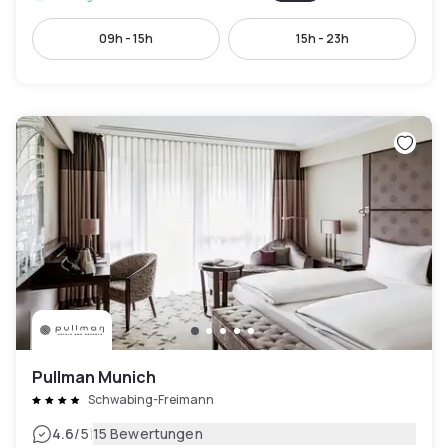
09h - 15h
15h - 23h
Pullman Munich
Schwabing-Freimann
|
4.6
/5
15 Bewertungen