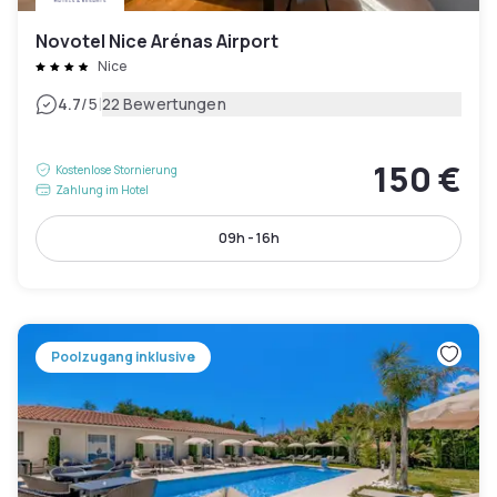
Novotel Nice Arénas Airport
Nice
|
4.7
/5
22 Bewertungen
150 €
Kostenlose Stornierung
Zahlung im Hotel
09h - 16h
Poolzugang inklusive