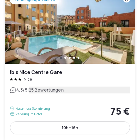
ibis Nice Centre Gare
Nice
|
4.3
/5
25 Bewertungen
75 €
Kostenlose Stornierung
Zahlung im Hotel
10h - 16h