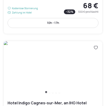
68 €
Kostenlose Stornierung
-
32
%
100 €
pro Nacht
Zahlung im Hotel
10h - 17h
Hotel Indigo Cagnes-sur-Mer, an IHG Hotel