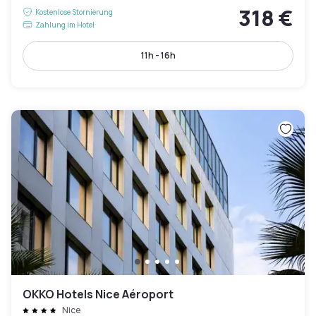
318 €
Kostenlose Stornierung
Zahlung im Hotel
11h - 16h
OKKO Hotels Nice Aéroport
Nice