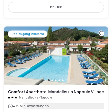
11h - 16h
Poolzugang inklusive
Comfort Aparthotel Mandelieu la Napoule Village
Mandelieu-la-Napoule
|
4.5
/5
7 Bewertungen