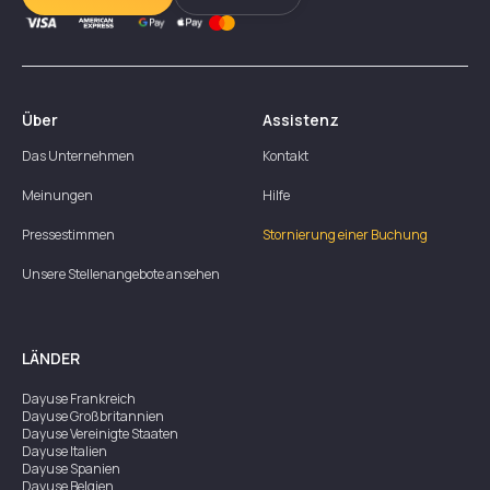
Über
Assistenz
Das Unternehmen
Kontakt
Meinungen
Hilfe
Pressestimmen
Stornierung einer Buchung
Unsere Stellenangebote ansehen
LÄNDER
Dayuse
Frankreich
Dayuse
Großbritannien
Dayuse
Vereinigte Staaten
Dayuse
Italien
Dayuse
Spanien
Dayuse
Belgien