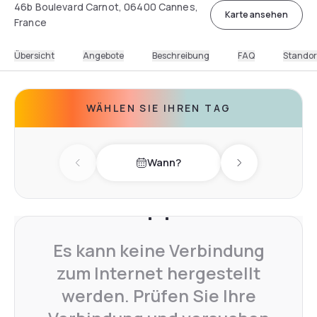
46b Boulevard Carnot, 06400 Cannes,
Karte ansehen
France
Übersicht
Angebote
Beschreibung
FAQ
Standor
WÄHLEN SIE IHREN TAG
Wann?
Previous day
Next day
Es kann keine Verbindung
zum Internet hergestellt
werden. Prüfen Sie Ihre