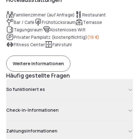
Familienzimmer (auf Anfrage)
Restaurant
Bar / Café
Frühstücksraum
Terrasse
Tagungsraum
Kostenloses Wifi
Privater Parkplatz (kostenpflichtig)
(
19 €
)
Fitness Center
Fahrstuhl
Weitere Informationen
Häufig gestellte Fragen
So funktioniert es
Check-in-Informationen
Zahlungsinformationen