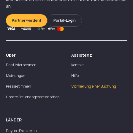
an
Partner werden!
Portal-Login
Über
Assistenz
Das Unternehmen
Kontakt
Meinungen
Hilfe
Pressestimmen
Stornierung einer Buchung
Unsere Stellenangebote ansehen
LÄNDER
Dayuse
Frankreich