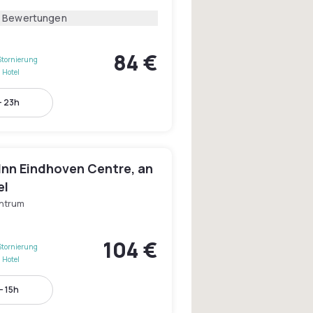
9 Bewertungen
84 €
Stornierung
 Hotel
- 23h
Inn Eindhoven Centre, an
el
ntrum
104 €
Stornierung
 Hotel
- 15h