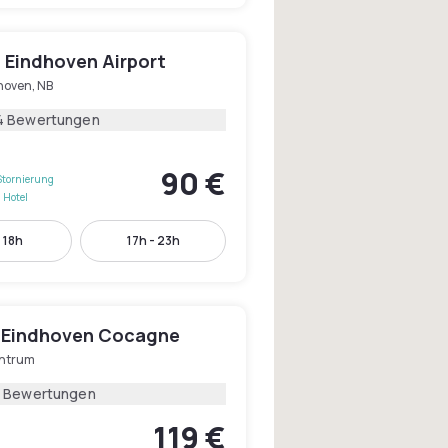
n Eindhoven Airport
hoven, NB
4 Bewertungen
90 €
Stornierung
 Hotel
- 18h
17h - 23h
 Eindhoven Cocagne
ntrum
5 Bewertungen
119 €