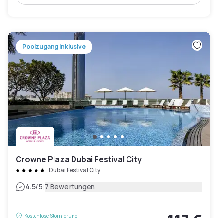
Poolzugang inklusive
Crowne Plaza Dubai Festival City
Dubai Festival City
|
4.5
/5
7 Bewertungen
Kostenlose Stornierung