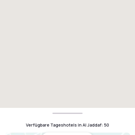
Verfügbare Tageshotels in Al Jaddaf
:
50