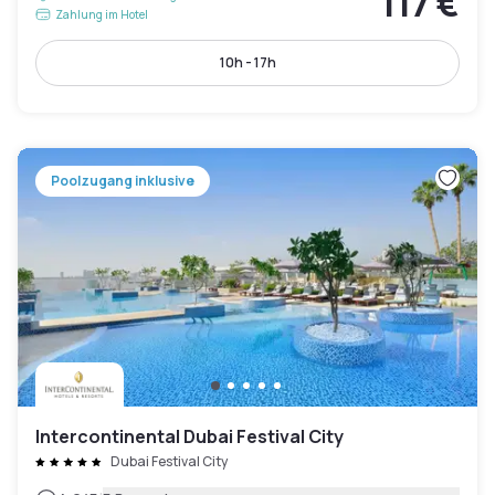
117 €
Zahlung im Hotel
10h - 17h
Poolzugang inklusive
Intercontinental Dubai Festival City
Dubai Festival City