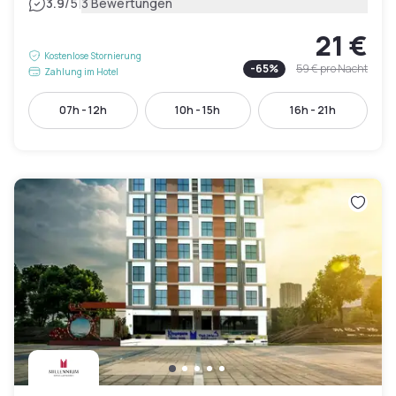
|
3.9
/5
3 Bewertungen
21 €
Kostenlose Stornierung
-
65
%
59 €
pro Nacht
Zahlung im Hotel
07h - 12h
10h - 15h
16h - 21h