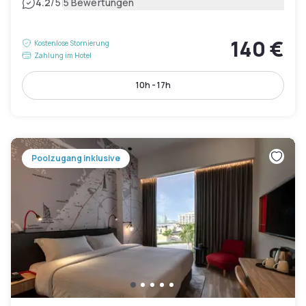
|
4.2
/5
5 Bewertungen
140 €
Kostenlose Stornierung
Zahlung im Hotel
10h - 17h
Poolzugang inklusive