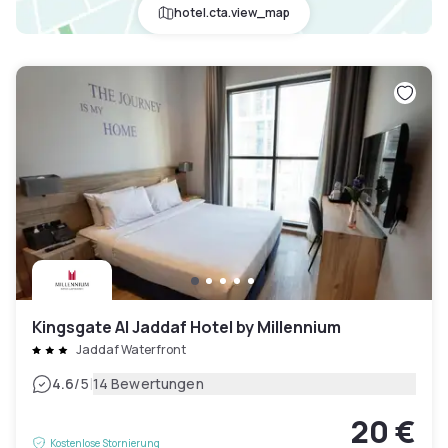
hotel.cta.view_map
Kingsgate Al Jaddaf Hotel by Millennium
Jaddaf Waterfront
|
4.6
/5
14 Bewertungen
20 €
Kostenlose Stornierung