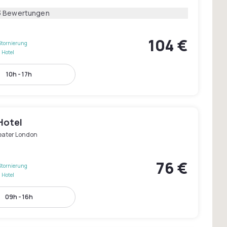
3 Bewertungen
104 €
Stornierung
 Hotel
10h - 17h
Hotel
eater London
76 €
Stornierung
 Hotel
09h - 16h