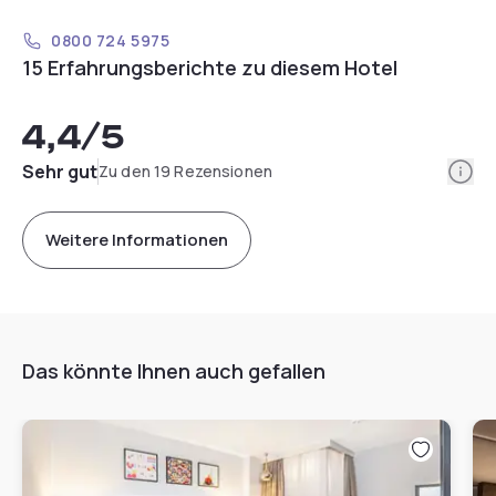
0800 724 5975
15 Erfahrungsberichte zu diesem Hotel
4,4
/5
Info
Sehr gut
Zu den 19 Rezensionen
Weitere Informationen
Das könnte Ihnen auch gefallen