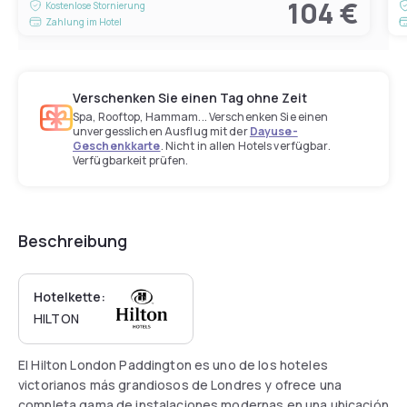
104 €
Kostenlose Stornierung
Zahlung im Hotel
Verschenken Sie einen Tag ohne Zeit
Spa, Rooftop, Hammam... Verschenken Sie einen
unvergesslichen Ausflug mit der
Dayuse-
Geschenkkarte
. Nicht in allen Hotels verfügbar.
Verfügbarkeit prüfen.
Beschreibung
Hotelkette:
HILTON
El Hilton London Paddington es uno de los hoteles
victorianos más grandiosos de Londres y ofrece una
completa gama de instalaciones modernas en una ubicación