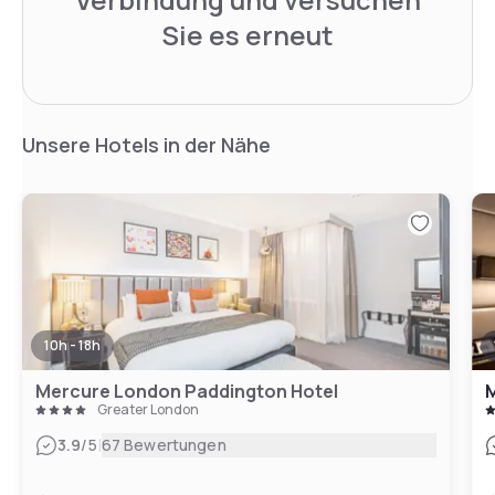
Sie es erneut
Unsere Hotels in der Nähe
10h - 18h
Mercure London Paddington Hotel
Greater London
|
3.9
/5
67 Bewertungen