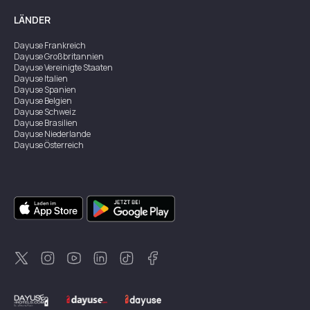
LÄNDER
Dayuse
Frankreich
Dayuse
Großbritannien
Dayuse
Vereinigte Staaten
Dayuse
Italien
Dayuse
Spanien
Dayuse
Belgien
Dayuse
Schweiz
Dayuse
Brasilien
Dayuse
Niederlande
Dayuse
Österreich
Dayuse
Australien
Dayuse
Irland
Dayuse
Hongkong
Dayuse
Kanada
Dayuse
Singapur
Dayuse
Zweden
Dayuse
Thailand
Dayuse
Portugal
Dayuse
Korea
Dayuse
Neuseeland
Dayuse
Türkei