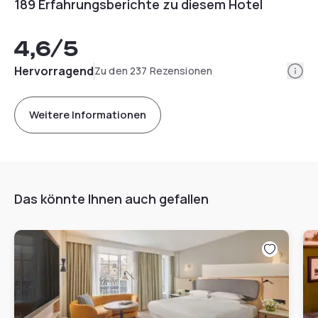
189 Erfahrungsberichte zu diesem Hotel
4,6
/5
Info
Hervorragend
Zu den 237 Rezensionen
Weitere Informationen
Das könnte Ihnen auch gefallen