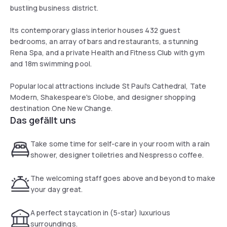
bustling business district.
Its contemporary glass interior houses 432 guest
bedrooms, an array of bars and restaurants, a stunning
Rena Spa, and a private Health and Fitness Club with gym
and 18m swimming pool.
Popular local attractions include St Paul's Cathedral, Tate
Modern, Shakespeare's Globe, and designer shopping
destination One New Change.
Das gefällt uns
Take some time for self-care in your room with a rain
shower, designer toiletries and Nespresso coffee.
The welcoming staff goes above and beyond to make
your day great.
A perfect staycation in (5-star) luxurious
surroundings.