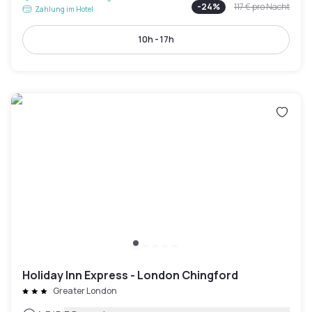
-
24
%
117 €
pro Nacht
Zahlung im Hotel
10h - 17h
Holiday Inn Express - London Chingford
Greater London