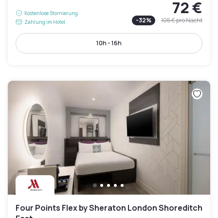
72 €
Kostenlose Stornierung
-
32
%
105 €
pro Nacht
Zahlung im Hotel
10h - 16h
Four Points Flex by Sheraton London Shoreditch