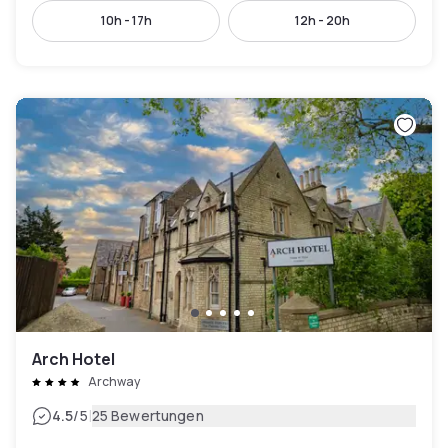
10h - 17h
12h - 20h
Arch Hotel
Archway
|
4.5
/5
25 Bewertungen