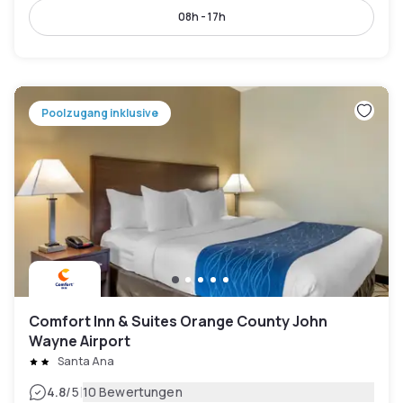
08h - 17h
Poolzugang inklusive
Comfort Inn & Suites Orange County John
Wayne Airport
Santa Ana
|
4.8
/5
10 Bewertungen