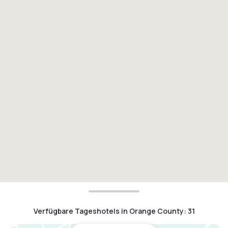
Verfügbare Tageshotels in Orange County
:
31