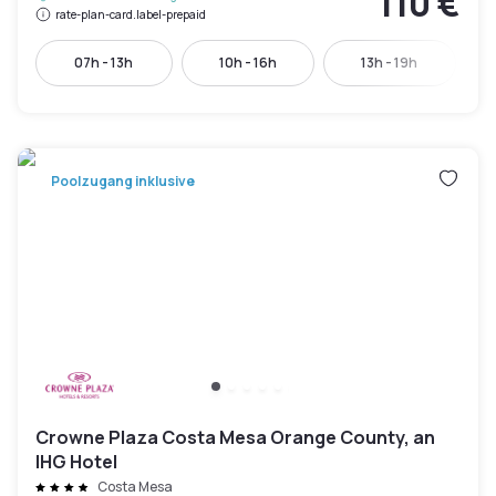
110 €
rate-plan-card.label-prepaid
07h - 13h
10h - 16h
13h - 19h
Poolzugang inklusive
Crowne Plaza Costa Mesa Orange County, an
IHG Hotel
Costa Mesa