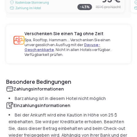
Kostenlose Stornierung
-
43
%
161 €
pro Nacht
Zahlung im Hotel
Verschenken Sie einen Tag ohne Zeit
Spa, Rooftop, Hammam... Verschenken Sie einen
unvergesslichen Ausflug mit der
Dayuse-
Geschenkkarte
. Nicht in allen Hotels verfügbar.
Verfügbarkeit prüfen.
Besondere Bedingungen
Zahlungsinformationen
Barzahlung ist in diesem Hotel nicht möglich
Einzahlungsinformationen
Bei der Ankunft wird eine Kaution in Höhe von
25 $
einbehalten. Sie wird per Kreditkarte erhoben. Beachten
Sie, dass dieser Betrag einbehalten und beim Check-out
wieder freigegeben wird. Abhängig von Ihrer Bank und der