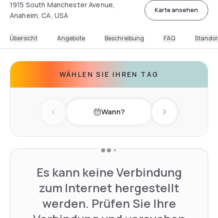
1915 South Manchester Avenue,
Karte ansehen
Anaheim, CA, USA
Übersicht
Angebote
Beschreibung
FAQ
Standor
WÄHLEN SIE IHREN TAG
Wann?
Previous day
Next day
Es kann keine Verbindung
zum Internet hergestellt
werden. Prüfen Sie Ihre