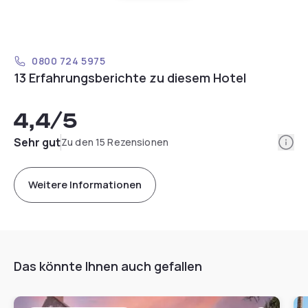
0800 724 5975
13 Erfahrungsberichte zu diesem Hotel
4,4
/5
Info
Sehr gut
Zu den 15 Rezensionen
Weitere Informationen
Das könnte Ihnen auch gefallen