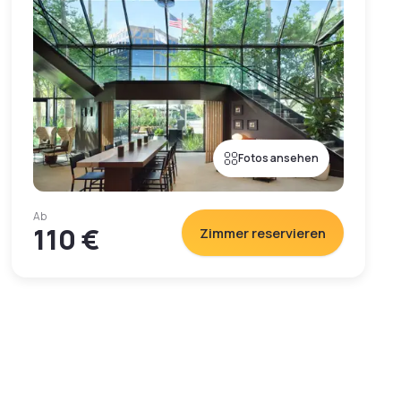
Fotos ansehen
Ab
110 €
Zimmer reservieren