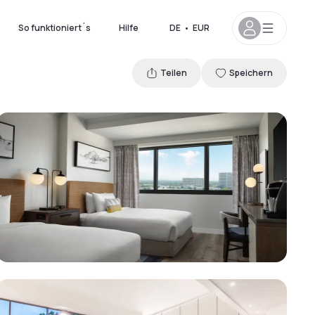
So funktioniert´s
Hilfe
DE
•
EUR
Teilen
Speichern