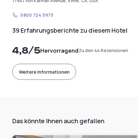
17941 Von Karman Avenue, Irvine, CA, USA
0800 724 5975
39 Erfahrungsberichte zu diesem Hotel
4,8
/5
Hervorragend
Zu den 44 Rezensionen
Weitere Informationen
Das könnte Ihnen auch gefallen