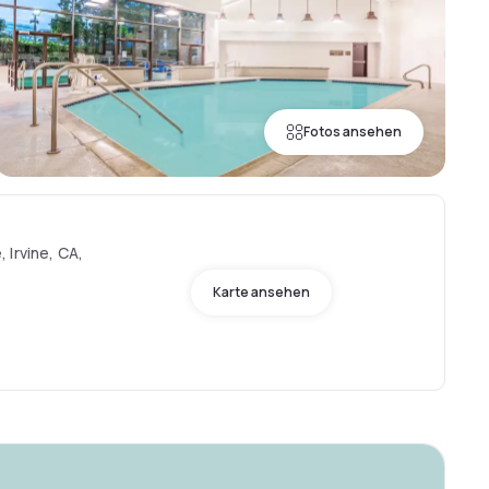
Fotos ansehen
 Irvine, CA,
Karte ansehen