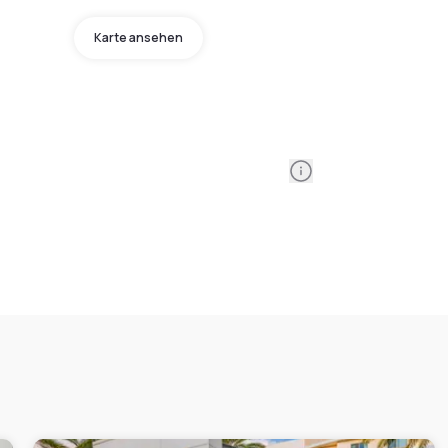
Karte ansehen
Information