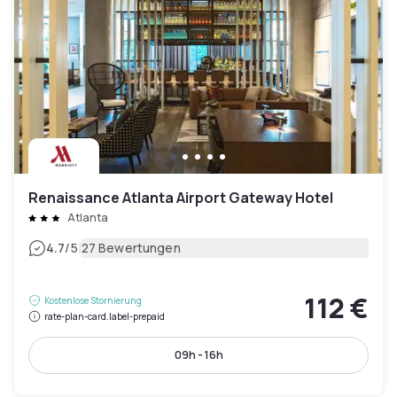
Renaissance Atlanta Airport Gateway Hotel
Atlanta
|
4.7
/5
27 Bewertungen
112 €
Kostenlose Stornierung
rate-plan-card.label-prepaid
09h - 16h