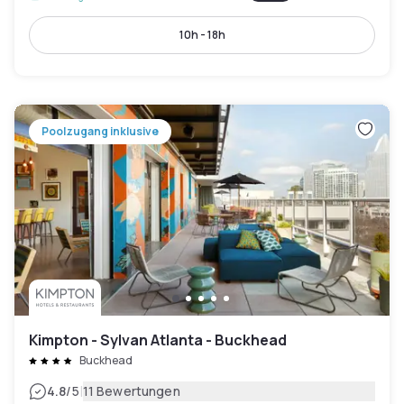
10h - 18h
Poolzugang inklusive
Kimpton - Sylvan Atlanta - Buckhead
Buckhead
|
4.8
/5
11 Bewertungen