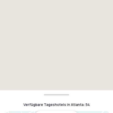
Verfügbare Tageshotels in Atlanta
:
54