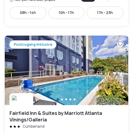
08h - 14h
10h - 17h
17h - 23h
Poolzugang inklusive
Fairfield Inn & Suites by Marriott Atlanta
Vinings/Galleria
Cumberland