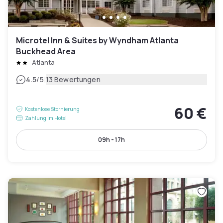
Microtel Inn & Suites by Wyndham Atlanta
Buckhead Area
Atlanta
|
4.5
/5
13 Bewertungen
60 €
Kostenlose Stornierung
Zahlung im Hotel
09h - 17h