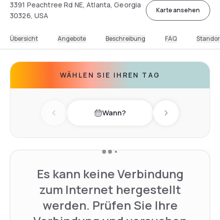
3391 Peachtree Rd NE, Atlanta, Georgia
Karte ansehen
30326, USA
Übersicht
Angebote
Beschreibung
FAQ
Standor
WÄHLEN SIE IHREN TAG
Wann?
Previous day
Next day
Es kann keine Verbindung
zum Internet hergestellt
werden. Prüfen Sie Ihre