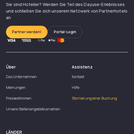
Sie sind Hotelier? Werden Sie Teil des Dayuse-Erlebnisses
und schließen Sie sich unserem Netzwerk von Partnerhotels
an
Partner werden!
Portal-Login
Über
Assistenz
Das Unternehmen
Kontakt
Meinungen
Hilfe
Pressestimmen
Stornierung einer Buchung
Unsere Stellenangebote ansehen
LÄNDER