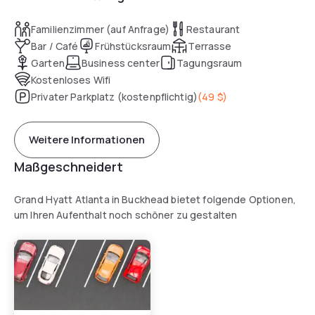
Familienzimmer (auf Anfrage)
Restaurant
Bar / Café
Frühstücksraum
Terrasse
Garten
Business center
Tagungsraum
Kostenloses Wifi
Privater Parkplatz (kostenpflichtig)
(
49 $
)
Weitere Informationen
Maßgeschneidert
Grand Hyatt Atlanta in Buckhead bietet folgende Optionen,
um Ihren Aufenthalt noch schöner zu gestalten