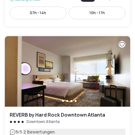
07h - 14h
10h - 17h
REVERB by Hard Rock Downtown Atlanta
Downtown Atlanta
|
5
/5
2 Bewertungen