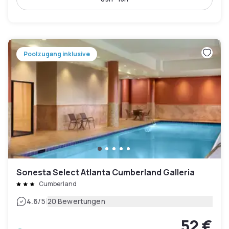
Poolzugang inklusive
Sonesta Select Atlanta Cumberland Galleria
Cumberland
|
4.6
/5
20 Bewertungen
52 €