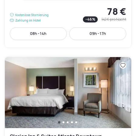
78 €
Kostenlose Stornierung
-
46
%
142 €
pro Nacht
Zahlung im Hotel
08h - 14h
09h - 17h