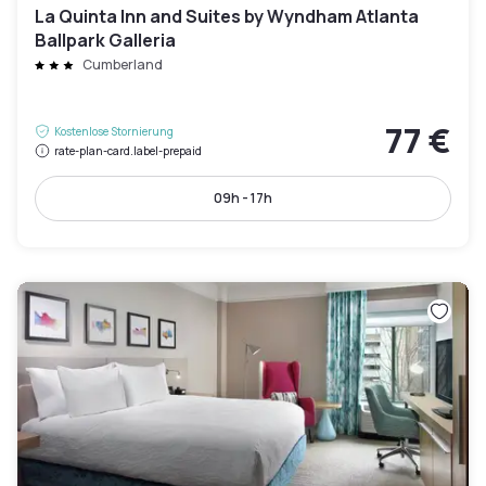
La Quinta Inn and Suites by Wyndham Atlanta
Ballpark Galleria
Cumberland
77 €
Kostenlose Stornierung
rate-plan-card.label-prepaid
09h - 17h