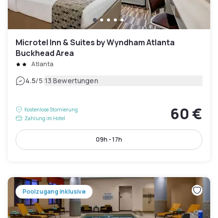
Microtel Inn & Suites by Wyndham Atlanta
Buckhead Area
Atlanta
|
4.5
/5
13 Bewertungen
60 €
Kostenlose Stornierung
Zahlung im Hotel
09h - 17h
Poolzugang inklusive