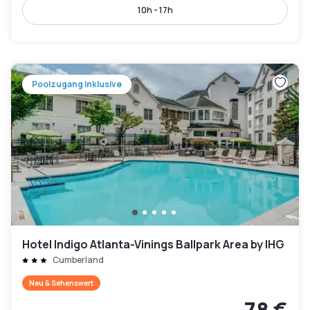
10h - 17h
Poolzugang inklusive
Hotel Indigo Atlanta-Vinings Ballpark Area by IHG
Cumberland
Neu & Sehenswert
78 €