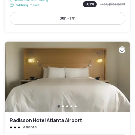
-
61
%
173 €
pro Nacht
Zahlung im Hotel
08h - 17h
Radisson Hotel Atlanta Airport
Atlanta